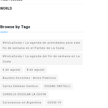
WORLD
Browse by Tags
#VivíLaCosta / La agenda de actividades para este
fin de semana en el Partido de La Costa
#VivíLaCosta / La agenda del fin de semana en La
Costa
6 de agosto
8 de agosto
Asuntos Docentes - Actos Públicos
Carlos Esteban Santoro
CIUDAD CASTELLI
CONSEJO ESCOLAR LA COSTA
Coronavirus en Argentina
COVID-19