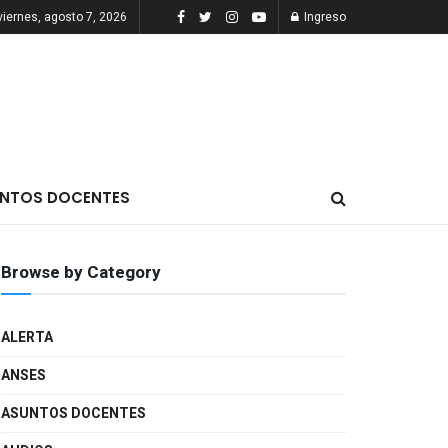
viernes, agosto 7, 2026
Ingreso
NTOS DOCENTES
Browse by Category
ALERTA
ANSES
ASUNTOS DOCENTES