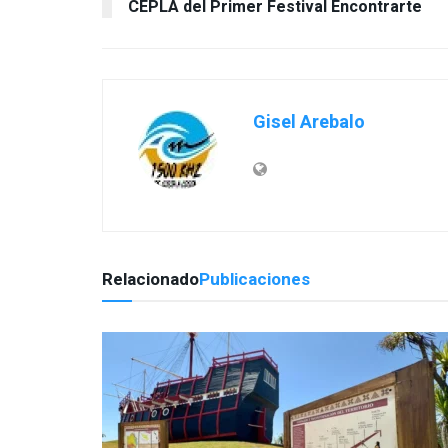
Gisel Arebalo
Relacionado
Publicaciones