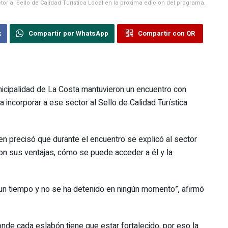
r al Sello de Calidad Turística Local en la próxima edición del programa.
k
Compartir por WhatsApp
Compartir con QR
nicipalidad de La Costa mantuvieron un encuentro con
incorporar a ese sector al Sello de Calidad Turística
quien precisó que durante el encuentro se explicó al sector
on sus ventajas, cómo se puede acceder a él y la
un tiempo y no se ha detenido en ningún momento”, afirmó
onde cada eslabón tiene que estar fortalecido, por eso la