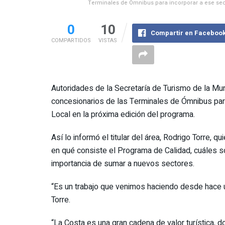
Terminales de Ómnibus para incorporar a ese secto
0
10
Compartir en Faceboo
COMPARTIDOS
VISTAS
Autoridades de la Secretaría de Turismo de la Mu
concesionarios de las Terminales de Ómnibus para 
Local en la próxima edición del programa.
Así lo informó el titular del área, Rodrigo Torre, 
en qué consiste el Programa de Calidad, cuáles s
importancia de sumar a nuevos sectores.
“Es un trabajo que venimos haciendo desde hace 
Torre.
“La Costa es una gran cadena de valor turística, d