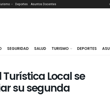
Turismo
Deportes
Asuntos Docentes
O
SEGURIDAD
SALUD
TURISMO
DEPORTES
ASU
d Turística Local se
iar su segunda