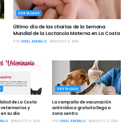
DESTACADO
Último día de las charlas de la Semana
Mundial de la Lactancia Materna en La Costa
POR
GISEL AREBALO
AGOSTO 6, 2026
O
DESTACADO
lidad de La Costa
La campaña de vacunación
 veterinarios y
antirrábica gratuita llega a
 en su día
zona centro
BALO
AGOSTO 6, 2026
POR
GISEL AREBALO
AGOSTO 5, 2026