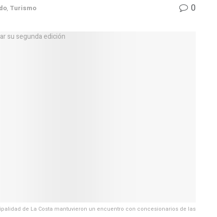
0
do
,
Turismo
cipalidad de La Costa mantuvieron un encuentro con concesionarios de las