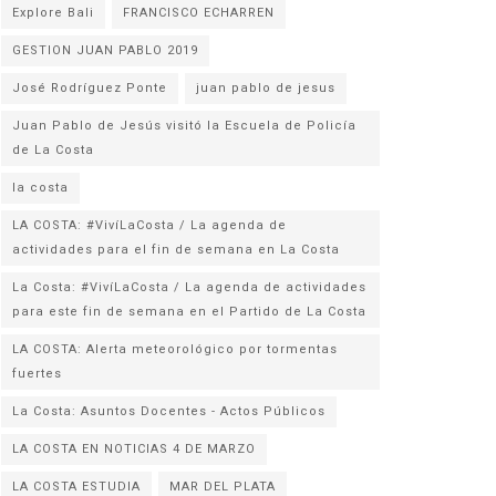
Explore Bali
FRANCISCO ECHARREN
GESTION JUAN PABLO 2019
José Rodríguez Ponte
juan pablo de jesus
Juan Pablo de Jesús visitó la Escuela de Policía
la costa
LA COSTA: #VivíLaCosta / La agenda de
actividades para el fin de semana en La Costa
La Costa: #VivíLaCosta / La agenda de actividades
para este fin de semana en el Partido de La Costa
LA COSTA: Alerta meteorológico por tormentas
fuertes
La Costa: Asuntos Docentes - Actos Públicos
LA COSTA EN NOTICIAS 4 DE MARZO
LA COSTA ESTUDIA
MAR DEL PLATA