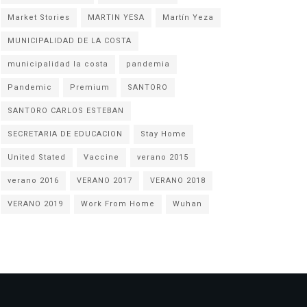
Market Stories
MARTIN YESA
Martín Yeza
MUNICIPALIDAD DE LA COSTA
municipalidad la costa
pandemia
Pandemic
Premium
SANTORO
SANTORO CARLOS ESTEBAN
SECRETARIA DE EDUCACION
Stay Home
United Stated
Vaccine
verano 2015
verano 2016
VERANO 2017
VERANO 2018
VERANO 2019
Work From Home
Wuhan