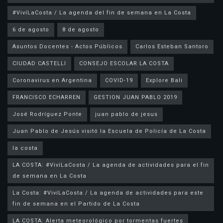
#VivíLaCosta / La agenda del fin de semana en La Costa
6 de agosto
8 de agosto
Asuntos Docentes - Actos Públicos
Carlos Esteban Santoro
CIUDAD CASTELLI
CONSEJO ESCOLAR LA COSTA
Coronavirus en Argentina
COVID-19
Explore Bali
FRANCISCO ECHARREN
GESTION JUAN PABLO 2019
José Rodríguez Ponte
juan pablo de jesus
la costa
LA COSTA: #VivíLaCosta / La agenda de actividades para el fin
de semana en La Costa
La Costa: #VivíLaCosta / La agenda de actividades para este
fin de semana en el Partido de La Costa
LA COSTA: Alerta meteorológico por tormentas fuertes