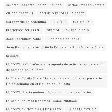
Asuntos Docentes - Actos Públicos
Carlos Esteban Santoro
CIUDAD CASTELLI
CONSEJO ESCOLAR LA COSTA
Coronavirus en Argentina
COVID-19
Explore Bali
FRANCISCO ECHARREN
GESTION JUAN PABLO 2019
José Rodríguez Ponte
juan pablo de jesus
la costa
LA COSTA: #VivíLaCosta / La agenda de actividades para el fin
de semana en La Costa
La Costa: #VivíLaCosta / La agenda de actividades para este
fin de semana en el Partido de La Costa
LA COSTA: Alerta meteorológico por tormentas fuertes
La Costa: Asuntos Docentes - Actos Públicos
LA COSTA EN NOTICIAS 4 DE MARZO
LA COSTA ESTUDIA