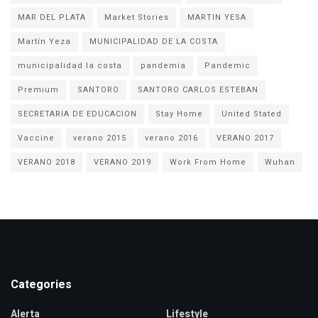
MAR DEL PLATA
Market Stories
MARTIN YESA
Martín Yeza
MUNICIPALIDAD DE LA COSTA
municipalidad la costa
pandemia
Pandemic
Premium
SANTORO
SANTORO CARLOS ESTEBAN
SECRETARIA DE EDUCACION
Stay Home
United Stated
Vaccine
verano 2015
verano 2016
VERANO 2017
VERANO 2018
VERANO 2019
Work From Home
Wuhan
Categories
Alerta
Lifestyle