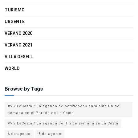
TURISMO
URGENTE
VERANO 2020
VERANO 2021
VILLA GESELL
WORLD
Browse by Tags
#VivíLaCosta / La agenda de actividades para este fin de
semana en el Partido de La Costa
#VivíLaCosta / La agenda del fin de semana en La Costa
6 de agosto
8 de agosto