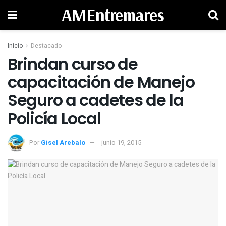
AMEntremares
Inicio
Destacado
Brindan curso de
capacitación de Manejo
Seguro a cadetes de la
Por
Gisel Arebalo
junio 19, 2015