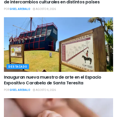
de intercambios culturales en distintos países
POR
GISEL AREBALO
AGOSTO 8, 2026
DESTACADO
Inauguran nueva muestra de arte en el Espacio
Expositivo Carabela de Santa Teresita
POR
GISEL AREBALO
AGOSTO 6, 2026