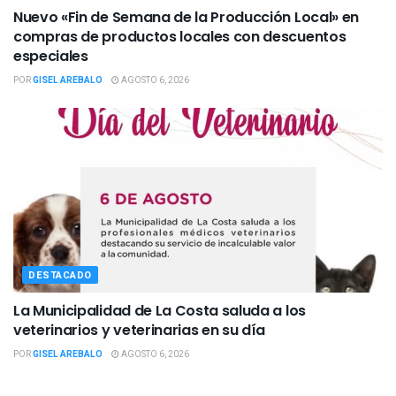
Nuevo «Fin de Semana de la Producción Local» en
compras de productos locales con descuentos
especiales
POR
GISEL AREBALO
AGOSTO 6, 2026
DESTACADO
La Municipalidad de La Costa saluda a los
veterinarios y veterinarias en su día
POR
GISEL AREBALO
AGOSTO 6, 2026