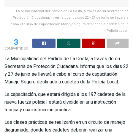
La Municipalidad del Partido de La Costa, a través de su Secretaría de
Protección Ciudadana, informa que los días 22 y 27 de junio se llevará a
cabo el curso de capacitación Manejo Seguro destinado a cadetes de la
Policía Local.
3
COMPARTIDOS
La Municipalidad del Partido de La Costa, a través de su
Secretaría de Protección Ciudadana, informa que los días 22
y 27 de junio se llevará a cabo el curso de capacitación
Manejo Seguro destinado a cadetes de la Policía Local.
La capacitación, que estará dirigida a los 197 cadetes de la
nueva fuerza policial, estará dividida en una instrucción
teórica y una instrucción práctica.
Las clases prácticas se realizarán en un circuito de manejo
diagramado, donde los cadetes deberán realizar una