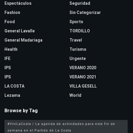
Espectáculos
Seguridad
Fashion
Sin Categorizar
Food
Sports
General Lavalle
TORDILLO
General Madariaga
Travel
Health
Turismo
IFE
Urgente
IPS
VERANO 2020
IPS
VERANO 2021
LA COSTA
VILLA GESELL
Lezama
World
Browse by Tag
#VivíLaCosta / La agenda de actividades para este fin de
semana en el Partido de La Costa