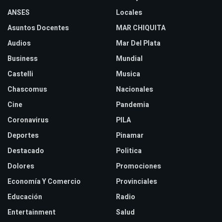
ANSES
Locales
Asuntos Docentes
MAR CHIQUITA
Audios
Mar Del Plata
Business
Mundial
Castelli
Musica
Chascomus
Nacionales
Cine
Pandemia
Coronavirus
PILA
Deportes
Pinamar
Destacado
Politica
Dolores
Promociones
Economía Y Comercio
Provinciales
Educación
Radio
Entertainment
Salud