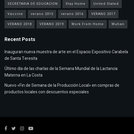
SECRETARIA DE EDUCACION
Stay Home
United Stated
Vaccine
verano 2015
verano 2016
VERANO 2017
VERANO 2018
VERANO 2019
Work From Home
Wuhan
Recent Posts
Inauguran nueva muestra de arte en el Espacio Expositivo Carabela
de Santa Teresita
Último día de las charlas de la Semana Mundial de la Lactancia
Materna en La Costa
Nuevo «Fin de Semana de la Producción Local» en compras de
productos locales con descuentos especiales