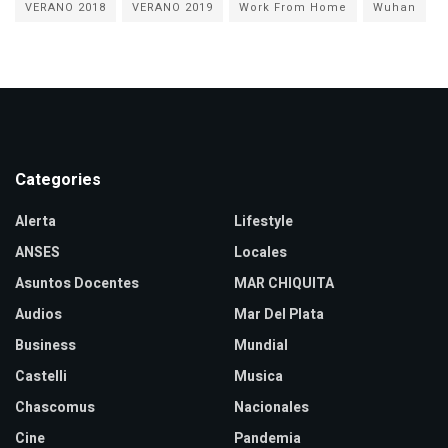
VERANO 2018
VERANO 2019
Work From Home
Wuhan
Categories
Alerta
Lifestyle
ANSES
Locales
Asuntos Docentes
MAR CHIQUITA
Audios
Mar Del Plata
Business
Mundial
Castelli
Musica
Chascomus
Nacionales
Cine
Pandemia