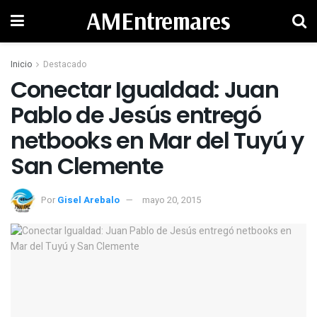
AMEntremares
Inicio
Destacado
Conectar Igualdad: Juan
Pablo de Jesús entregó
netbooks en Mar del Tuyú y
Por
Gisel Arebalo
mayo 20, 2015