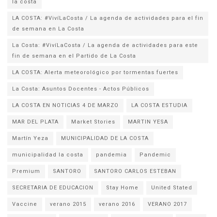
la costa
LA COSTA: #VivíLaCosta / La agenda de actividades para el fin
de semana en La Costa
La Costa: #VivíLaCosta / La agenda de actividades para este
fin de semana en el Partido de La Costa
LA COSTA: Alerta meteorológico por tormentas fuertes
La Costa: Asuntos Docentes - Actos Públicos
LA COSTA EN NOTICIAS 4 DE MARZO
LA COSTA ESTUDIA
MAR DEL PLATA
Market Stories
MARTIN YESA
Martín Yeza
MUNICIPALIDAD DE LA COSTA
municipalidad la costa
pandemia
Pandemic
Premium
SANTORO
SANTORO CARLOS ESTEBAN
SECRETARIA DE EDUCACION
Stay Home
United Stated
Vaccine
verano 2015
verano 2016
VERANO 2017