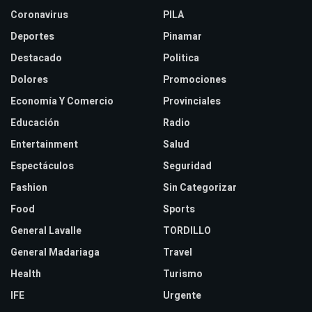
Coronavirus
PILA
Deportes
Pinamar
Destacado
Politica
Dolores
Promociones
Economía Y Comercio
Provinciales
Educación
Radio
Entertainment
Salud
Espectáculos
Seguridad
Fashion
Sin Categorizar
Food
Sports
General Lavalle
TORDILLO
General Madariaga
Travel
Health
Turismo
IFE
Urgente