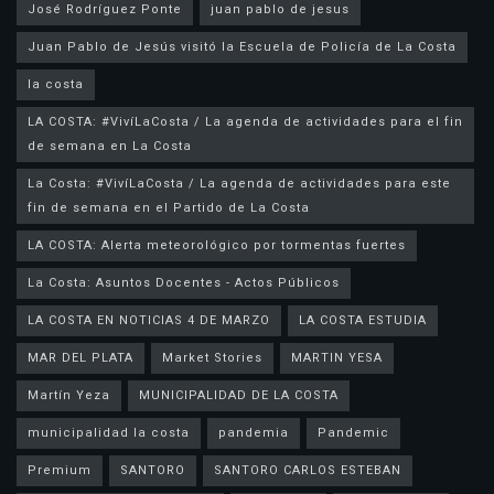
José Rodríguez Ponte
juan pablo de jesus
la costa
LA COSTA: #VivíLaCosta / La agenda de actividades para el fin
de semana en La Costa
La Costa: #VivíLaCosta / La agenda de actividades para este
fin de semana en el Partido de La Costa
LA COSTA: Alerta meteorológico por tormentas fuertes
La Costa: Asuntos Docentes - Actos Públicos
LA COSTA EN NOTICIAS 4 DE MARZO
LA COSTA ESTUDIA
MAR DEL PLATA
Market Stories
MARTIN YESA
Martín Yeza
MUNICIPALIDAD DE LA COSTA
municipalidad la costa
pandemia
Pandemic
Premium
SANTORO
SANTORO CARLOS ESTEBAN