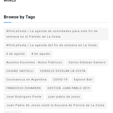
WORLD
Browse by Tags
#VivíLaCosta / La agenda de actividades para este fin de
semana en el Partido de La Costa
#VivíLaCosta / La agenda del fin de semana en La Costa
6 de agosto
8 de agosto
Asuntos Docentes - Actos Públicos
Carlos Esteban Santoro
CIUDAD CASTELLI
CONSEJO ESCOLAR LA COSTA
Coronavirus en Argentina
COVID-19
Explore Bali
FRANCISCO ECHARREN
GESTION JUAN PABLO 2019
José Rodríguez Ponte
juan pablo de jesus