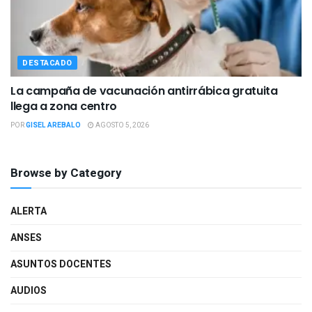
DESTACADO
La campaña de vacunación antirrábica gratuita
llega a zona centro
POR
GISEL AREBALO
AGOSTO 5, 2026
Browse by Category
ALERTA
ANSES
ASUNTOS DOCENTES
AUDIOS