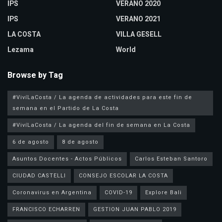
IPS
VERANO 2020
IPS
VERANO 2021
LA COSTA
VILLA GESELL
Lezama
World
Browse by Tag
#VivíLaCosta / La agenda de actividades para este fin de
semana en el Partido de La Costa
#VivíLaCosta / La agenda del fin de semana en La Costa
6 de agosto
8 de agosto
Asuntos Docentes - Actos Públicos
Carlos Esteban Santoro
CIUDAD CASTELLI
CONSEJO ESCOLAR LA COSTA
Coronavirus en Argentina
COVID-19
Explore Bali
FRANCISCO ECHARREN
GESTION JUAN PABLO 2019