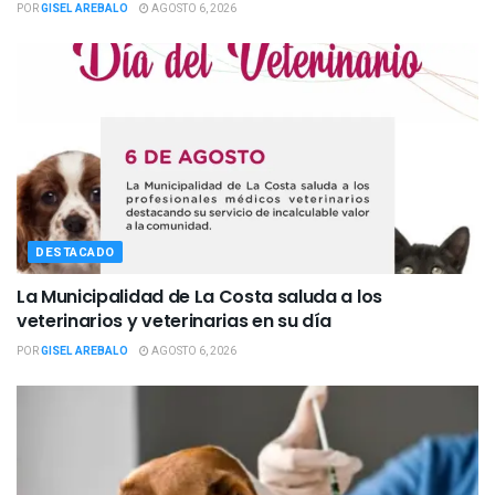
POR
GISEL AREBALO
AGOSTO 6, 2026
DESTACADO
La Municipalidad de La Costa saluda a los
veterinarios y veterinarias en su día
POR
GISEL AREBALO
AGOSTO 6, 2026