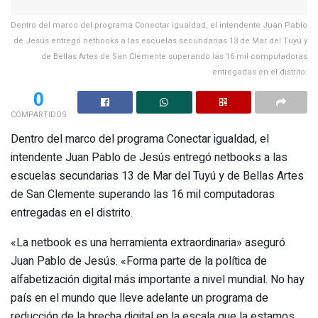
Dentro del marco del programa Conectar igualdad, el intendente Juan Pablo
de Jesús entregó netbooks a las escuelas secundarias 13 de Mar del Tuyú y
de Bellas Artes de San Clemente superando las 16 mil computadoras
entregadas en el distrito.
0
COMPARTIDOS
Dentro del marco del programa Conectar igualdad, el
intendente Juan Pablo de Jesús entregó netbooks a las
escuelas secundarias 13 de Mar del Tuyú y de Bellas Artes
de San Clemente superando las 16 mil computadoras
entregadas en el distrito.
«La netbook es una herramienta extraordinaria» aseguró
Juan Pablo de Jesús. «Forma parte de la política de
alfabetización digital más importante a nivel mundial. No hay
país en el mundo que lleve adelante un programa de
reducción de la brecha digital en la escala que la estamos