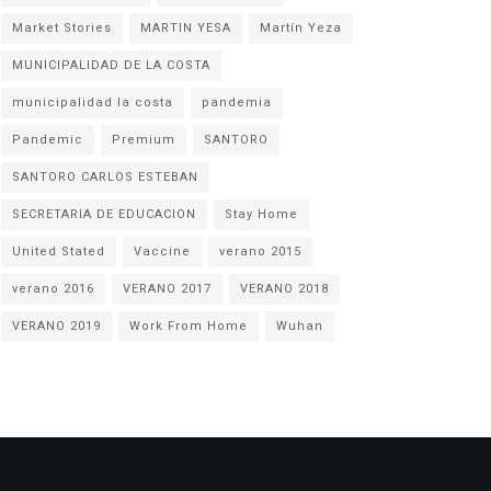
Market Stories
MARTIN YESA
Martín Yeza
MUNICIPALIDAD DE LA COSTA
municipalidad la costa
pandemia
Pandemic
Premium
SANTORO
SANTORO CARLOS ESTEBAN
SECRETARIA DE EDUCACION
Stay Home
United Stated
Vaccine
verano 2015
verano 2016
VERANO 2017
VERANO 2018
VERANO 2019
Work From Home
Wuhan