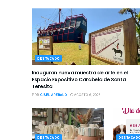
DESTACADO
Inauguran nueva muestra de arte en el
Espacio Expositivo Carabela de Santa
Teresita
POR
GISEL AREBALO
AGOSTO 6, 2026
DESTACADO
DESTACAD