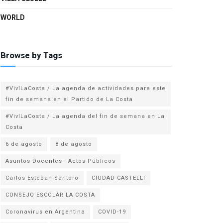
WORLD
Browse by Tags
#VivíLaCosta / La agenda de actividades para este
fin de semana en el Partido de La Costa
#VivíLaCosta / La agenda del fin de semana en La
Costa
6 de agosto
8 de agosto
Asuntos Docentes - Actos Públicos
Carlos Esteban Santoro
CIUDAD CASTELLI
CONSEJO ESCOLAR LA COSTA
Coronavirus en Argentina
COVID-19