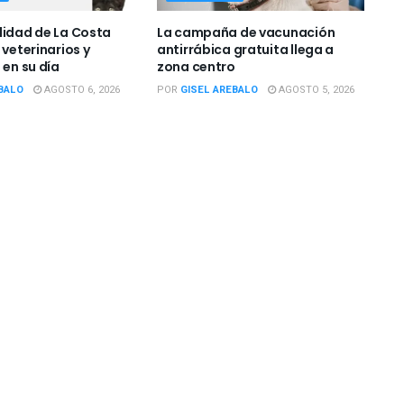
lidad de La Costa
La campaña de vacunación
 veterinarios y
antirrábica gratuita llega a
 en su día
zona centro
BALO
AGOSTO 6, 2026
POR
GISEL AREBALO
AGOSTO 5, 2026