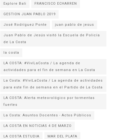
Explore Bali
FRANCISCO ECHARREN
GESTION JUAN PABLO 2019
José Rodríguez Ponte
juan pablo de jesus
Juan Pablo de Jesús visitó la Escuela de Policía
la costa
LA COSTA: #VivíLaCosta / La agenda de
actividades para el fin de semana en La Costa
La Costa: #VivíLaCosta / La agenda de actividades
para este fin de semana en el Partido de La Costa
LA COSTA: Alerta meteorológico por tormentas
fuertes
La Costa: Asuntos Docentes - Actos Públicos
LA COSTA EN NOTICIAS 4 DE MARZO
LA COSTA ESTUDIA
MAR DEL PLATA