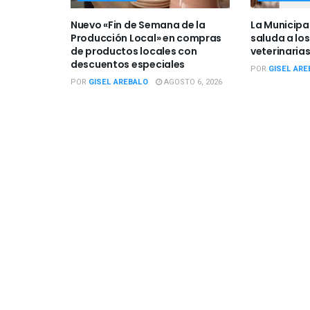
Nuevo «Fin de Semana de la
La Municipa
Producción Local» en compras
saluda a los
de productos locales con
veterinarias
descuentos especiales
POR
GISEL ARE
POR
GISEL AREBALO
AGOSTO 6, 2026