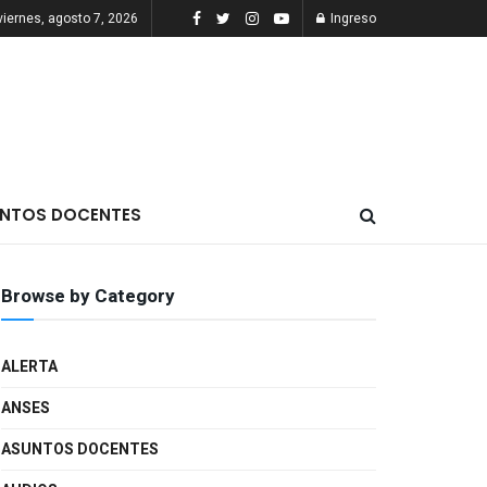
viernes, agosto 7, 2026
Ingreso
NTOS DOCENTES
Browse by Category
ALERTA
ANSES
ASUNTOS DOCENTES