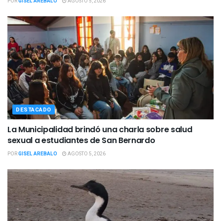
POR
GISEL AREBALO
AGOSTO 5, 2026
DESTACADO
La Municipalidad brindó una charla sobre salud
sexual a estudiantes de San Bernardo
POR
GISEL AREBALO
AGOSTO 5, 2026