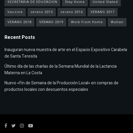
SECRETARIA DE EDUCACION
Stay Home
United Stated
Vaccine
verano 2015
verano 2016
VERANO 2017
VERANO 2018
VERANO 2019
Work From Home
Wuhan
Recent Posts
Inauguran nueva muestra de arte en el Espacio Expositivo Carabela
de Santa Teresita
Último día de las charlas de la Semana Mundial de la Lactancia
Materna en La Costa
Nuevo «Fin de Semana de la Producción Local» en compras de
productos locales con descuentos especiales