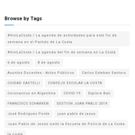
Browse by Tags
#VivíLaCosta / La agenda de actividades para este fin de
semana en el Partido de La Costa
#VivíLaCosta / La agenda del fin de semana en La Costa
6 de agosto
8 de agosto
Asuntos Docentes - Actos Públicos
Carlos Esteban Santoro
CIUDAD CASTELLI
CONSEJO ESCOLAR LA COSTA
Coronavirus en Argentina
COVID-19
Explore Bali
FRANCISCO ECHARREN
GESTION JUAN PABLO 2019
José Rodríguez Ponte
juan pablo de jesus
la costa