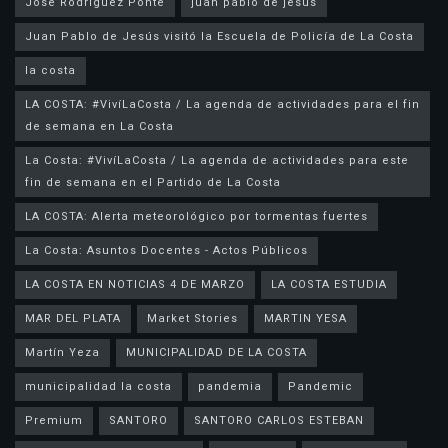
José Rodríguez Ponte
juan pablo de jesus
la costa
LA COSTA: #VivíLaCosta / La agenda de actividades para el fin
de semana en La Costa
La Costa: #VivíLaCosta / La agenda de actividades para este
fin de semana en el Partido de La Costa
LA COSTA: Alerta meteorológico por tormentas fuertes
La Costa: Asuntos Docentes - Actos Públicos
LA COSTA EN NOTICIAS 4 DE MARZO
LA COSTA ESTUDIA
MAR DEL PLATA
Market Stories
MARTIN YESA
Martín Yeza
MUNICIPALIDAD DE LA COSTA
municipalidad la costa
pandemia
Pandemic
Premium
SANTORO
SANTORO CARLOS ESTEBAN