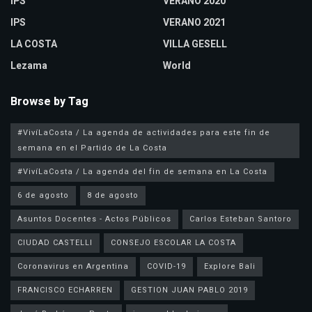
IPS
VERANO 2020
IPS
VERANO 2021
LA COSTA
VILLA GESELL
Lezama
World
Browse by Tag
#VivíLaCosta / La agenda de actividades para este fin de
semana en el Partido de La Costa
#VivíLaCosta / La agenda del fin de semana en La Costa
6 de agosto
8 de agosto
Asuntos Docentes - Actos Públicos
Carlos Esteban Santoro
CIUDAD CASTELLI
CONSEJO ESCOLAR LA COSTA
Coronavirus en Argentina
COVID-19
Explore Bali
FRANCISCO ECHARREN
GESTION JUAN PABLO 2019