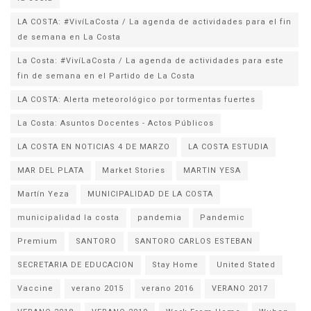
LA COSTA: #VivíLaCosta / La agenda de actividades para el fin
de semana en La Costa
La Costa: #VivíLaCosta / La agenda de actividades para este
fin de semana en el Partido de La Costa
LA COSTA: Alerta meteorológico por tormentas fuertes
La Costa: Asuntos Docentes - Actos Públicos
LA COSTA EN NOTICIAS 4 DE MARZO
LA COSTA ESTUDIA
MAR DEL PLATA
Market Stories
MARTIN YESA
Martín Yeza
MUNICIPALIDAD DE LA COSTA
municipalidad la costa
pandemia
Pandemic
Premium
SANTORO
SANTORO CARLOS ESTEBAN
SECRETARIA DE EDUCACION
Stay Home
United Stated
Vaccine
verano 2015
verano 2016
VERANO 2017