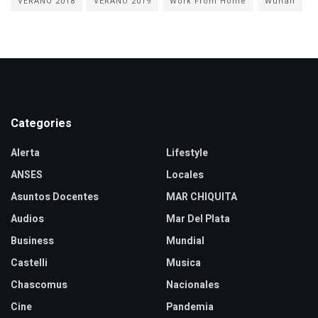
VERANO 2018
VERANO 2019
Work From Home
Wuhan
Categories
Alerta
Lifestyle
ANSES
Locales
Asuntos Docentes
MAR CHIQUITA
Audios
Mar Del Plata
Business
Mundial
Castelli
Musica
Chascomus
Nacionales
Cine
Pandemia