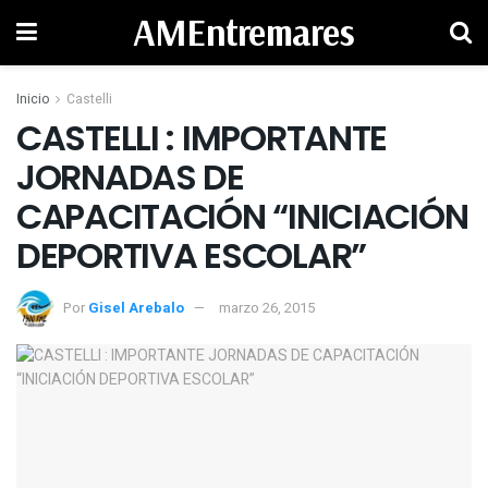
AMEntremares
Inicio
Castelli
CASTELLI : IMPORTANTE
JORNADAS DE
CAPACITACIÓN “INICIACIÓN
Por
Gisel Arebalo
marzo 26, 2015