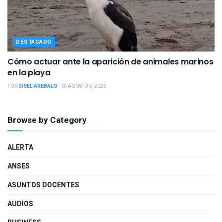
DESTACADO
Cómo actuar ante la aparición de animales marinos
en la playa
POR
GISEL AREBALO
AGOSTO 5, 2026
Browse by Category
ALERTA
ANSES
ASUNTOS DOCENTES
AUDIOS