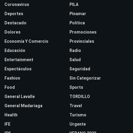
Coronavirus
PILA
Deportes
Pinamar
Destacado
Politica
Dolores
Promociones
Economía Y Comercio
Provinciales
Educación
Radio
Entertainment
Salud
Espectáculos
Seguridad
Fashion
Sin Categorizar
Food
Sports
General Lavalle
TORDILLO
General Madariaga
Travel
Health
Turismo
IFE
Urgente