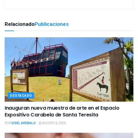
Relacionado
Publicaciones
DESTACADO
Inauguran nueva muestra de arte en el Espacio
Expositivo Carabela de Santa Teresita
POR
GISEL AREBALO
AGOSTO 6, 2026