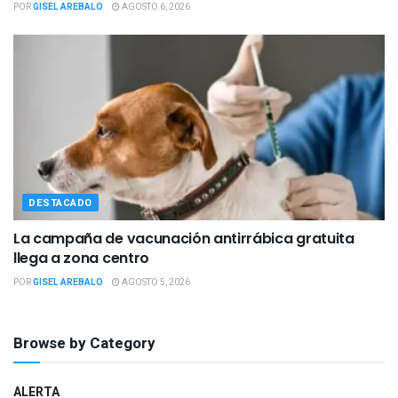
POR
GISEL AREBALO
AGOSTO 6, 2026
DESTACADO
La campaña de vacunación antirrábica gratuita
llega a zona centro
POR
GISEL AREBALO
AGOSTO 5, 2026
Browse by Category
ALERTA