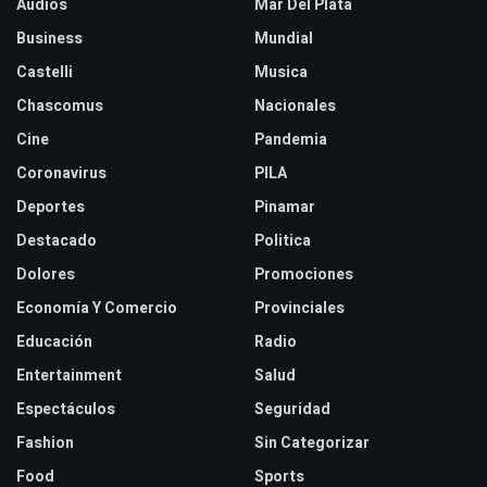
Audios
Mar Del Plata
Business
Mundial
Castelli
Musica
Chascomus
Nacionales
Cine
Pandemia
Coronavirus
PILA
Deportes
Pinamar
Destacado
Politica
Dolores
Promociones
Economía Y Comercio
Provinciales
Educación
Radio
Entertainment
Salud
Espectáculos
Seguridad
Fashion
Sin Categorizar
Food
Sports