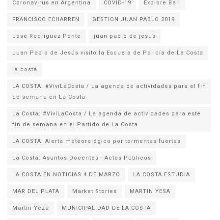
Coronavirus en Argentina
COVID-19
Explore Bali
FRANCISCO ECHARREN
GESTION JUAN PABLO 2019
José Rodríguez Ponte
juan pablo de jesus
la costa
LA COSTA: #VivíLaCosta / La agenda de actividades para el fin
de semana en La Costa
La Costa: #VivíLaCosta / La agenda de actividades para este
fin de semana en el Partido de La Costa
LA COSTA: Alerta meteorológico por tormentas fuertes
La Costa: Asuntos Docentes - Actos Públicos
LA COSTA EN NOTICIAS 4 DE MARZO
LA COSTA ESTUDIA
MAR DEL PLATA
Market Stories
MARTIN YESA
Martín Yeza
MUNICIPALIDAD DE LA COSTA