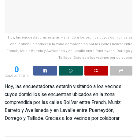
Hoy, las encuestadoras estarán visitando a los vecinos cuyos domicilios se
encuentran ubicados en la zona comprendida por las calles Bolívar entre
French, Muniz Barreto y Avellaneda y en Lavalle entre Puerreydón, Dorrego y
Taillade. Gracias a los vecinos por colaborar
0
COMPARTIDOS
Hoy, las encuestadoras estarán visitando a los vecinos
cuyos domicilios se encuentran ubicados en la zona
comprendida por las calles Bolívar entre French, Muniz
Barreto y Avellaneda y en Lavalle entre Puerreydón,
Dorrego y Taillade. Gracias a los vecinos por colaborar