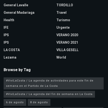
General Lavalle
TORDILLO
General Madariaga
Travel
Health
Turismo
IFE
Urgente
IPS
VERANO 2020
IPS
VERANO 2021
LA COSTA
VILLA GESELL
Lezama
World
Browse by Tag
#VivíLaCosta / La agenda de actividades para este fin de
semana en el Partido de La Costa
#VivíLaCosta / La agenda del fin de semana en La Costa
6 de agosto
8 de agosto