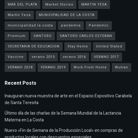
MAR DEL PLATA
Market Stories
MARTIN YESA
Martín Yeza
MUNICIPALIDAD DE LA COSTA
municipalidad la costa
pandemia
Pandemic
Premium
SANTORO
SANTORO CARLOS ESTEBAN
SECRETARIA DE EDUCACION
Stay Home
United Stated
Vaccine
verano 2015
verano 2016
VERANO 2017
VERANO 2018
VERANO 2019
Work From Home
Wuhan
Recent Posts
Inauguran nueva muestra de arte en el Espacio Expositivo Carabela
de Santa Teresita
Último día de las charlas de la Semana Mundial de la Lactancia
Materna en La Costa
Nuevo «Fin de Semana de la Producción Local» en compras de
productos locales con descuentos especiales