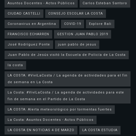
Asuntos Docentes - Actos Públicos
Carlos Esteban Santoro
CIUDAD CASTELLI
CONSEJO ESCOLAR LA COSTA
Coronavirus en Argentina
COVID-19
Explore Bali
FRANCISCO ECHARREN
GESTION JUAN PABLO 2019
José Rodríguez Ponte
juan pablo de jesus
la costa
LA COSTA: #VivíLaCosta / La agenda de actividades para el fin
de semana en La Costa
La Costa: #VivíLaCosta / La agenda de actividades para este
fin de semana en el Partido de La Costa
LA COSTA: Alerta meteorológico por tormentas fuertes
La Costa: Asuntos Docentes - Actos Públicos
LA COSTA EN NOTICIAS 4 DE MARZO
LA COSTA ESTUDIA