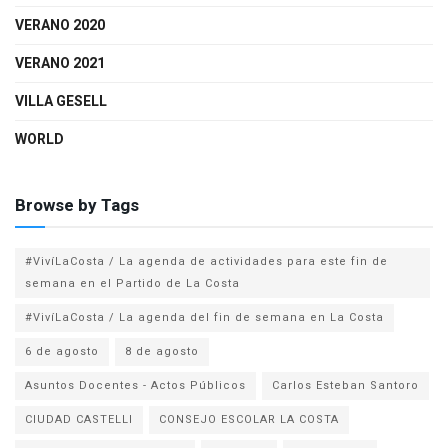
VERANO 2020
VERANO 2021
VILLA GESELL
WORLD
Browse by Tags
#VivíLaCosta / La agenda de actividades para este fin de
semana en el Partido de La Costa
#VivíLaCosta / La agenda del fin de semana en La Costa
6 de agosto
8 de agosto
Asuntos Docentes - Actos Públicos
Carlos Esteban Santoro
CIUDAD CASTELLI
CONSEJO ESCOLAR LA COSTA