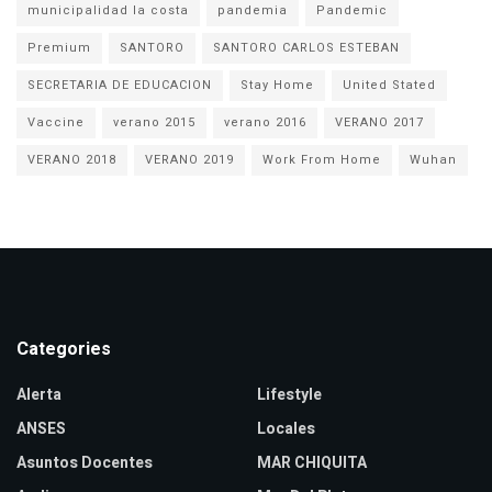
municipalidad la costa
pandemia
Pandemic
Premium
SANTORO
SANTORO CARLOS ESTEBAN
SECRETARIA DE EDUCACION
Stay Home
United Stated
Vaccine
verano 2015
verano 2016
VERANO 2017
VERANO 2018
VERANO 2019
Work From Home
Wuhan
Categories
Alerta
Lifestyle
ANSES
Locales
Asuntos Docentes
MAR CHIQUITA