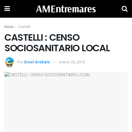
AMEntremares
Inicio
Castelli
CASTELLI : CENSO
Por
Gisel Arebalo
marzo 26, 2015