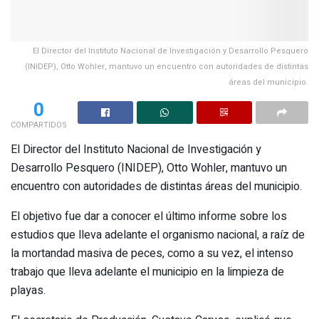
El Director del Instituto Nacional de Investigación y Desarrollo Pesquero
(INIDEP), Otto Wohler, mantuvo un encuentro con autoridades de distintas
áreas del municipio.
0
COMPARTIDOS
El Director del Instituto Nacional de Investigación y
Desarrollo Pesquero (INIDEP), Otto Wohler, mantuvo un
encuentro con autoridades de distintas áreas del municipio.
El objetivo fue dar a conocer el último informe sobre los
estudios que lleva adelante el organismo nacional, a raíz de
la mortandad masiva de peces, como a su vez, el intenso
trabajo que lleva adelante el municipio en la limpieza de
playas.