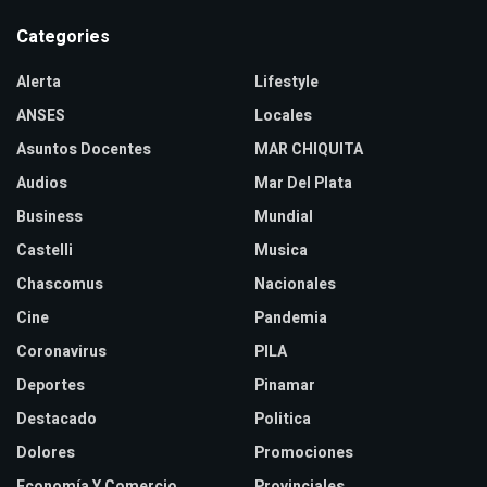
Categories
Alerta
Lifestyle
ANSES
Locales
Asuntos Docentes
MAR CHIQUITA
Audios
Mar Del Plata
Business
Mundial
Castelli
Musica
Chascomus
Nacionales
Cine
Pandemia
Coronavirus
PILA
Deportes
Pinamar
Destacado
Politica
Dolores
Promociones
Economía Y Comercio
Provinciales