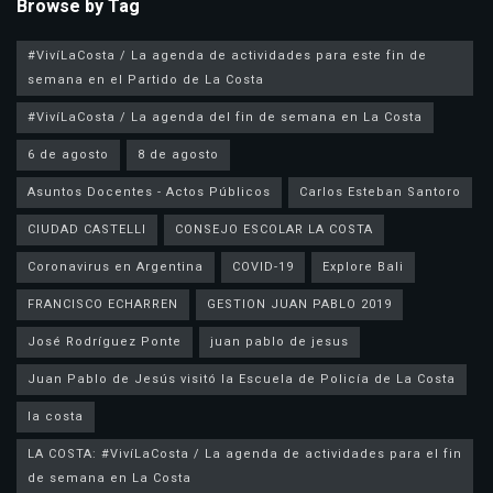
Browse by Tag
#VivíLaCosta / La agenda de actividades para este fin de
semana en el Partido de La Costa
#VivíLaCosta / La agenda del fin de semana en La Costa
6 de agosto
8 de agosto
Asuntos Docentes - Actos Públicos
Carlos Esteban Santoro
CIUDAD CASTELLI
CONSEJO ESCOLAR LA COSTA
Coronavirus en Argentina
COVID-19
Explore Bali
FRANCISCO ECHARREN
GESTION JUAN PABLO 2019
José Rodríguez Ponte
juan pablo de jesus
la costa
LA COSTA: #VivíLaCosta / La agenda de actividades para el fin
de semana en La Costa