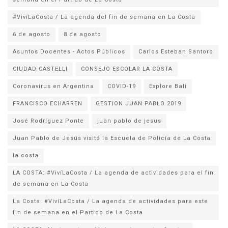
#VivíLaCosta / La agenda del fin de semana en La Costa
6 de agosto
8 de agosto
Asuntos Docentes - Actos Públicos
Carlos Esteban Santoro
CIUDAD CASTELLI
CONSEJO ESCOLAR LA COSTA
Coronavirus en Argentina
COVID-19
Explore Bali
FRANCISCO ECHARREN
GESTION JUAN PABLO 2019
José Rodríguez Ponte
juan pablo de jesus
la costa
LA COSTA: #VivíLaCosta / La agenda de actividades para el fin
de semana en La Costa
La Costa: #VivíLaCosta / La agenda de actividades para este
fin de semana en el Partido de La Costa