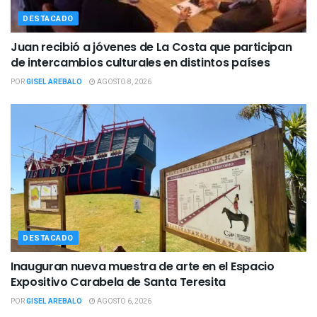
DESTACADO
Juan recibió a jóvenes de La Costa que participan
de intercambios culturales en distintos países
POR
GISEL AREBALO
AGOSTO 8, 2026
DESTACADO
Inauguran nueva muestra de arte en el Espacio
Expositivo Carabela de Santa Teresita
POR
GISEL AREBALO
AGOSTO 6, 2026