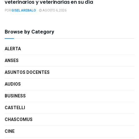
veterinarios y veterinarias en su día
POR
GISEL AREBALO
AGOSTO 6, 2026
Browse by Category
ALERTA
ANSES
ASUNTOS DOCENTES
AUDIOS
BUSINESS
CASTELLI
CHASCOMUS
CINE