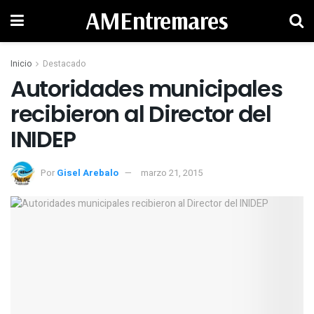
AMEntremares
Inicio
Destacado
Autoridades municipales
recibieron al Director del
Por
Gisel Arebalo
marzo 21, 2015