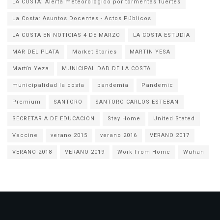
LA COSTA: Alerta meteorológico por tormentas fuertes
La Costa: Asuntos Docentes - Actos Públicos
LA COSTA EN NOTICIAS 4 DE MARZO
LA COSTA ESTUDIA
MAR DEL PLATA
Market Stories
MARTIN YESA
Martín Yeza
MUNICIPALIDAD DE LA COSTA
municipalidad la costa
pandemia
Pandemic
Premium
SANTORO
SANTORO CARLOS ESTEBAN
SECRETARIA DE EDUCACION
Stay Home
United Stated
Vaccine
verano 2015
verano 2016
VERANO 2017
VERANO 2018
VERANO 2019
Work From Home
Wuhan