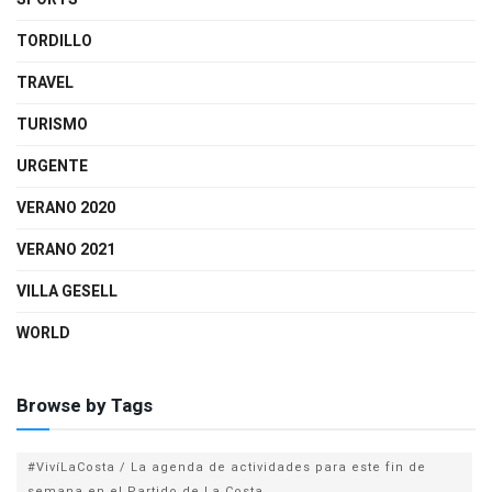
TORDILLO
TRAVEL
TURISMO
URGENTE
VERANO 2020
VERANO 2021
VILLA GESELL
WORLD
Browse by Tags
#VivíLaCosta / La agenda de actividades para este fin de
semana en el Partido de La Costa