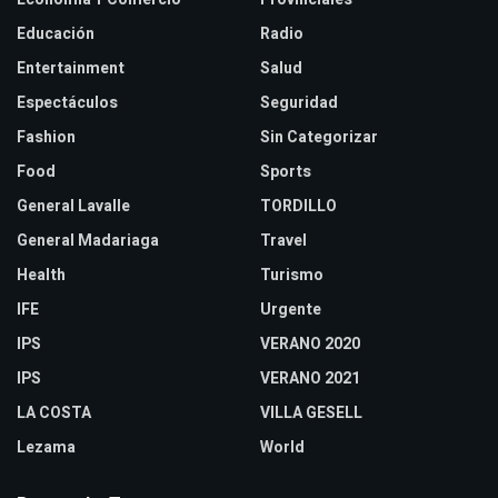
Educación
Radio
Entertainment
Salud
Espectáculos
Seguridad
Fashion
Sin Categorizar
Food
Sports
General Lavalle
TORDILLO
General Madariaga
Travel
Health
Turismo
IFE
Urgente
IPS
VERANO 2020
IPS
VERANO 2021
LA COSTA
VILLA GESELL
Lezama
World