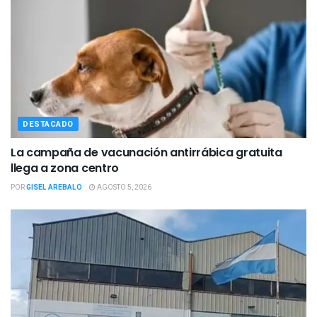
DESTACADO
La campaña de vacunación antirrábica gratuita
llega a zona centro
POR
GISEL AREBALO
AGOSTO 5, 2026