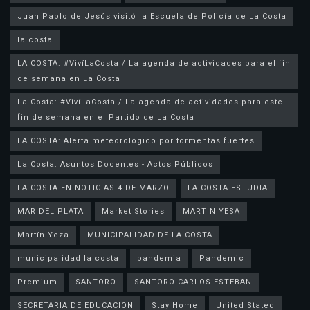
la costa
LA COSTA: #VivíLaCosta / La agenda de actividades para el fin
de semana en La Costa
La Costa: #VivíLaCosta / La agenda de actividades para este
fin de semana en el Partido de La Costa
LA COSTA: Alerta meteorológico por tormentas fuertes
La Costa: Asuntos Docentes - Actos Públicos
LA COSTA EN NOTICIAS 4 DE MARZO
LA COSTA ESTUDIA
MAR DEL PLATA
Market Stories
MARTIN YESA
Martín Yeza
MUNICIPALIDAD DE LA COSTA
municipalidad la costa
pandemia
Pandemic
Premium
SANTORO
SANTORO CARLOS ESTEBAN
SECRETARIA DE EDUCACION
Stay Home
United Stated