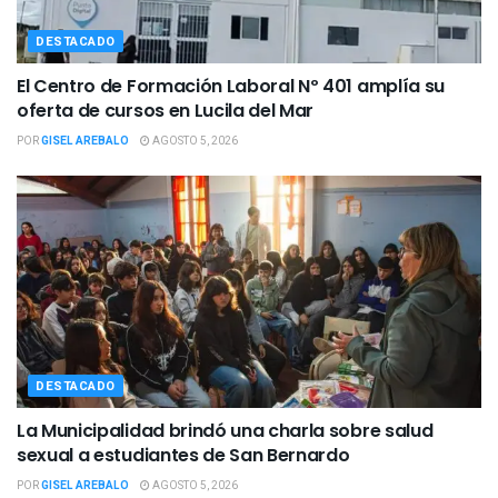
DESTACADO
El Centro de Formación Laboral Nº 401 amplía su
oferta de cursos en Lucila del Mar
POR
GISEL AREBALO
AGOSTO 5, 2026
DESTACADO
La Municipalidad brindó una charla sobre salud
sexual a estudiantes de San Bernardo
POR
GISEL AREBALO
AGOSTO 5, 2026