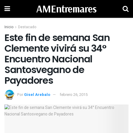
AMEntremares
Inicio
Destacado
Este fin de semana San
Clemente vivirá su 34°
Encuentro Nacional
Santosvegano de
Por
Gisel Arebalo
febrero 26, 2015