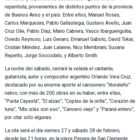
repentista, provenientes de distintos puntos de la provincia
de Buenos Aires y el país. Entre ellos, Manuel Rosas,
Carlos Marquesini, Pablo Gallastegui, Gustavo Avello, Juan
Cruz Olie, Pablo Díaz, Mario Cabrera, Vasco Ibarguengoitia,
Oviedo Reynoso, Luis Genaro, Emanuel Gaboto, David Tokar,
Cristian Méndez, Juan Lalanne, Nico Membriani, Susana
Repetto, Jorge Soccodato, y Alberto Smtih.
La noche del sábado, cerrará la velada el cantante,
guitarrista, autor y compositor argentino Orlando Vera Cruz,
destacado por su enorme aporte al cancionero “litoraleño”
nativo, con más de 200 obras en su haber, entre ellas,
“Punta Cayastá”, “El alzao”, “Coplas de la orilla”, “Corazón de
tuna”, “Mis islas son eso”, “Canoero viejo” y “Paraná entero”,
por citar sólo algunas.
La cita será el día viernes 27 y sábado 28 de febrero,
desde las 21 horas, en la plaza Pereira de San Clemente