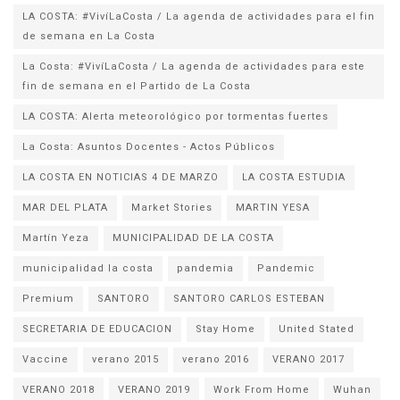
LA COSTA: #VivíLaCosta / La agenda de actividades para el fin
de semana en La Costa
La Costa: #VivíLaCosta / La agenda de actividades para este
fin de semana en el Partido de La Costa
LA COSTA: Alerta meteorológico por tormentas fuertes
La Costa: Asuntos Docentes - Actos Públicos
LA COSTA EN NOTICIAS 4 DE MARZO
LA COSTA ESTUDIA
MAR DEL PLATA
Market Stories
MARTIN YESA
Martín Yeza
MUNICIPALIDAD DE LA COSTA
municipalidad la costa
pandemia
Pandemic
Premium
SANTORO
SANTORO CARLOS ESTEBAN
SECRETARIA DE EDUCACION
Stay Home
United Stated
Vaccine
verano 2015
verano 2016
VERANO 2017
VERANO 2018
VERANO 2019
Work From Home
Wuhan