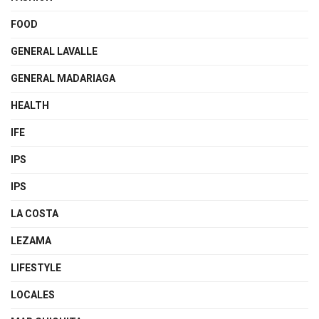
FOOD
GENERAL LAVALLE
GENERAL MADARIAGA
HEALTH
IFE
IPS
IPS
LA COSTA
LEZAMA
LIFESTYLE
LOCALES