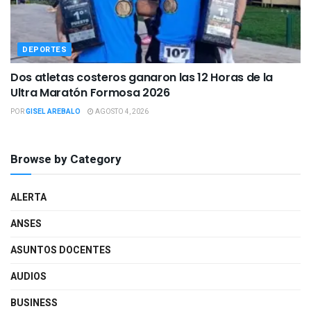
DEPORTES
Dos atletas costeros ganaron las 12 Horas de la
Ultra Maratón Formosa 2026
POR
GISEL AREBALO
AGOSTO 4, 2026
Browse by Category
ALERTA
ANSES
ASUNTOS DOCENTES
AUDIOS
BUSINESS