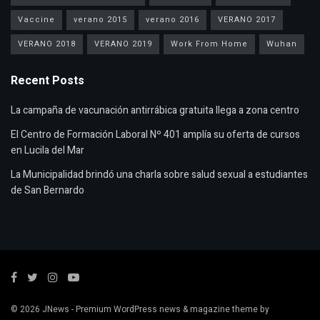
Vaccine
verano 2015
verano 2016
VERANO 2017
VERANO 2018
VERANO 2019
Work From Home
Wuhan
Recent Posts
La campaña de vacunación antirrábica gratuita llega a zona centro
El Centro de Formación Laboral Nº 401 amplía su oferta de cursos
en Lucila del Mar
La Municipalidad brindó una charla sobre salud sexual a estudiantes
de San Bernardo
© 2026
JNews
- Premium WordPress news & magazine theme by