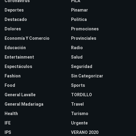
Coronavirus
PILA
Deportes
Pinamar
Destacado
Politica
Dolores
Promociones
Economía Y Comercio
Provinciales
Educación
Radio
Entertainment
Salud
Espectáculos
Seguridad
Fashion
Sin Categorizar
Food
Sports
General Lavalle
TORDILLO
General Madariaga
Travel
Health
Turismo
IFE
Urgente
IPS
VERANO 2020