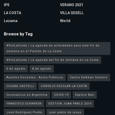
IPS
VERANO 2021
LA COSTA
VILLA GESELL
Lezama
World
Browse by Tag
#VivíLaCosta / La agenda de actividades para este fin de
semana en el Partido de La Costa
#VivíLaCosta / La agenda del fin de semana en La Costa
6 de agosto
8 de agosto
Asuntos Docentes - Actos Públicos
Carlos Esteban Santoro
CIUDAD CASTELLI
CONSEJO ESCOLAR LA COSTA
Coronavirus en Argentina
COVID-19
Explore Bali
FRANCISCO ECHARREN
GESTION JUAN PABLO 2019
José Rodríguez Ponte
juan pablo de jesus