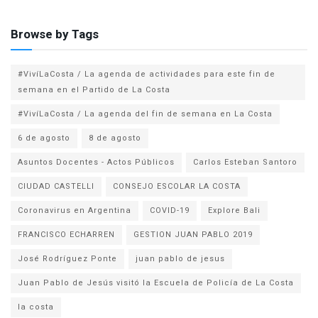
Browse by Tags
#VivíLaCosta / La agenda de actividades para este fin de
semana en el Partido de La Costa
#VivíLaCosta / La agenda del fin de semana en La Costa
6 de agosto
8 de agosto
Asuntos Docentes - Actos Públicos
Carlos Esteban Santoro
CIUDAD CASTELLI
CONSEJO ESCOLAR LA COSTA
Coronavirus en Argentina
COVID-19
Explore Bali
FRANCISCO ECHARREN
GESTION JUAN PABLO 2019
José Rodríguez Ponte
juan pablo de jesus
la costa