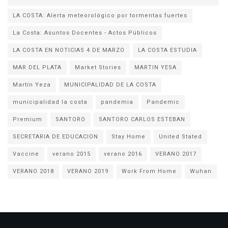
LA COSTA: Alerta meteorológico por tormentas fuertes
La Costa: Asuntos Docentes - Actos Públicos
LA COSTA EN NOTICIAS 4 DE MARZO
LA COSTA ESTUDIA
MAR DEL PLATA
Market Stories
MARTIN YESA
Martín Yeza
MUNICIPALIDAD DE LA COSTA
municipalidad la costa
pandemia
Pandemic
Premium
SANTORO
SANTORO CARLOS ESTEBAN
SECRETARIA DE EDUCACION
Stay Home
United Stated
Vaccine
verano 2015
verano 2016
VERANO 2017
VERANO 2018
VERANO 2019
Work From Home
Wuhan