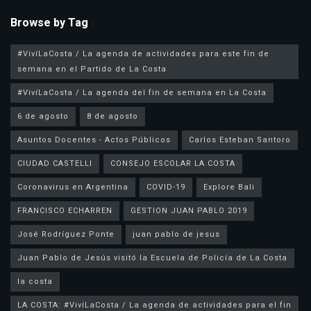
Browse by Tag
#VivíLaCosta / La agenda de actividades para este fin de
semana en el Partido de La Costa
#VivíLaCosta / La agenda del fin de semana en La Costa
6 de agosto
8 de agosto
Asuntos Docentes - Actos Públicos
Carlos Esteban Santoro
CIUDAD CASTELLI
CONSEJO ESCOLAR LA COSTA
Coronavirus en Argentina
COVID-19
Explore Bali
FRANCISCO ECHARREN
GESTION JUAN PABLO 2019
José Rodríguez Ponte
juan pablo de jesus
la costa
LA COSTA: #VivíLaCosta / La agenda de actividades para el fin