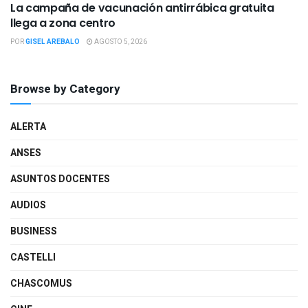
La campaña de vacunación antirrábica gratuita
llega a zona centro
POR
GISEL AREBALO
AGOSTO 5, 2026
Browse by Category
ALERTA
ANSES
ASUNTOS DOCENTES
AUDIOS
BUSINESS
CASTELLI
CHASCOMUS