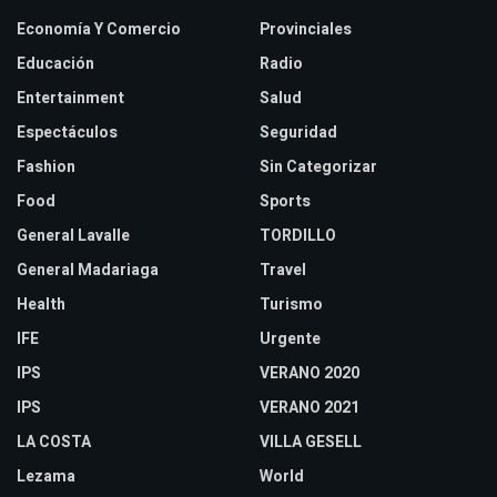
Economía Y Comercio
Provinciales
Educación
Radio
Entertainment
Salud
Espectáculos
Seguridad
Fashion
Sin Categorizar
Food
Sports
General Lavalle
TORDILLO
General Madariaga
Travel
Health
Turismo
IFE
Urgente
IPS
VERANO 2020
IPS
VERANO 2021
LA COSTA
VILLA GESELL
Lezama
World