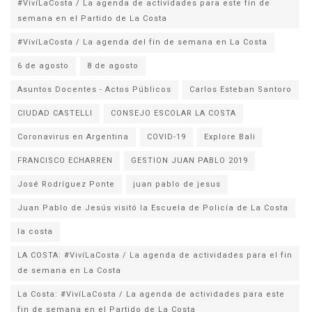
#VivíLaCosta / La agenda de actividades para este fin de
semana en el Partido de La Costa
#VivíLaCosta / La agenda del fin de semana en La Costa
6 de agosto
8 de agosto
Asuntos Docentes - Actos Públicos
Carlos Esteban Santoro
CIUDAD CASTELLI
CONSEJO ESCOLAR LA COSTA
Coronavirus en Argentina
COVID-19
Explore Bali
FRANCISCO ECHARREN
GESTION JUAN PABLO 2019
José Rodríguez Ponte
juan pablo de jesus
la costa
LA COSTA: #VivíLaCosta / La agenda de actividades para el fin
de semana en La Costa
La Costa: #VivíLaCosta / La agenda de actividades para este
fin de semana en el Partido de La Costa