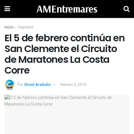
AMEntremares
Inicio
Deportes
El 5 de febrero continúa en
San Clemente el Circuito
de Maratones La Costa
Por
Gisel Arebalo
febrero 3, 2015