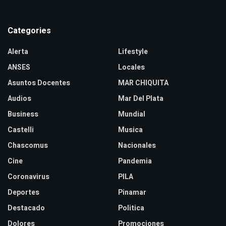
Categories
Alerta
Lifestyle
ANSES
Locales
Asuntos Docentes
MAR CHIQUITA
Audios
Mar Del Plata
Business
Mundial
Castelli
Musica
Chascomus
Nacionales
Cine
Pandemia
Coronavirus
PILA
Deportes
Pinamar
Destacado
Politica
Dolores
Promociones