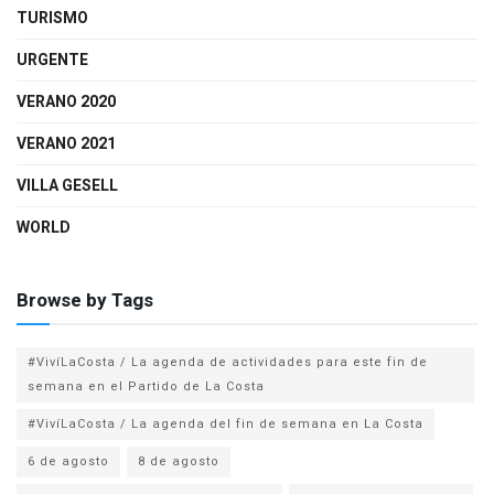
TURISMO
URGENTE
VERANO 2020
VERANO 2021
VILLA GESELL
WORLD
Browse by Tags
#VivíLaCosta / La agenda de actividades para este fin de
semana en el Partido de La Costa
#VivíLaCosta / La agenda del fin de semana en La Costa
6 de agosto
8 de agosto