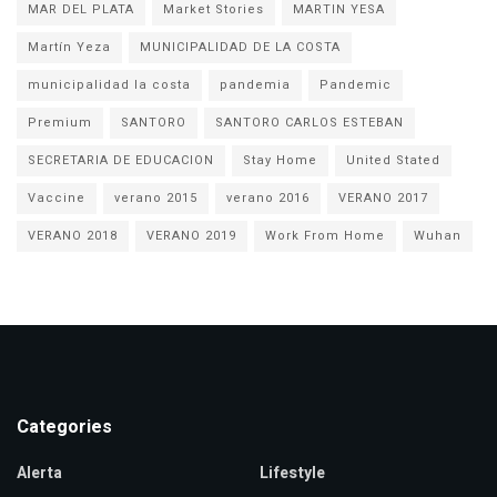
MAR DEL PLATA
Market Stories
MARTIN YESA
Martín Yeza
MUNICIPALIDAD DE LA COSTA
municipalidad la costa
pandemia
Pandemic
Premium
SANTORO
SANTORO CARLOS ESTEBAN
SECRETARIA DE EDUCACION
Stay Home
United Stated
Vaccine
verano 2015
verano 2016
VERANO 2017
VERANO 2018
VERANO 2019
Work From Home
Wuhan
Categories
Alerta
Lifestyle