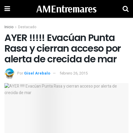
AMEntremares
Inicio
Destacado
AYER !!!!! Evacúan Punta
Rasa y cierran acceso por
Por
Gisel Arebalo
febrero 26, 2015