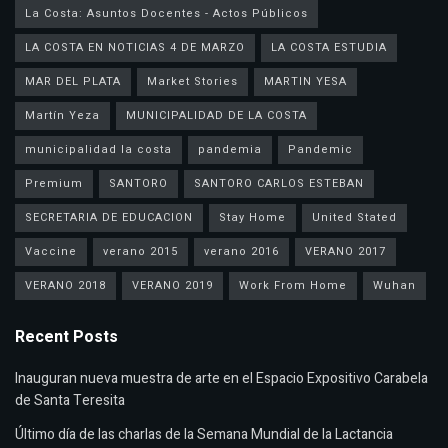
La Costa: Asuntos Docentes - Actos Públicos
LA COSTA EN NOTICIAS 4 DE MARZO
LA COSTA ESTUDIA
MAR DEL PLATA
Market Stories
MARTIN YESA
Martín Yeza
MUNICIPALIDAD DE LA COSTA
municipalidad la costa
pandemia
Pandemic
Premium
SANTORO
SANTORO CARLOS ESTEBAN
SECRETARIA DE EDUCACION
Stay Home
United Stated
Vaccine
verano 2015
verano 2016
VERANO 2017
VERANO 2018
VERANO 2019
Work From Home
Wuhan
Recent Posts
Inauguran nueva muestra de arte en el Espacio Expositivo Carabela
de Santa Teresita
Último día de las charlas de la Semana Mundial de la Lactancia