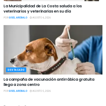
La Municipalidad de La Costa saluda a los
veterinarios y veterinarias en su día
POR
GISEL AREBALO
AGOSTO 6, 2026
DESTACADO
La campaña de vacunación antirrábica gratuita
llega a zona centro
POR
GISEL AREBALO
AGOSTO 5, 2026