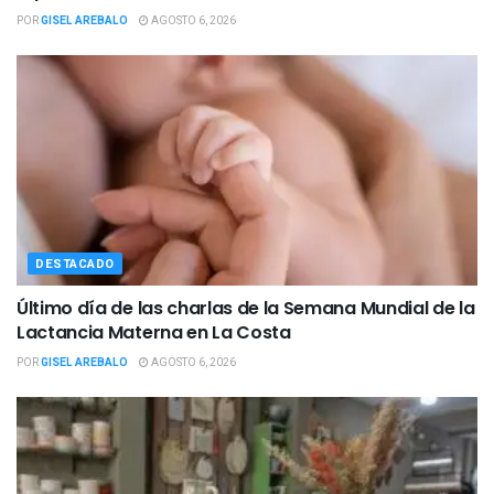
POR
GISEL AREBALO
AGOSTO 6, 2026
DESTACADO
Último día de las charlas de la Semana Mundial de la
Lactancia Materna en La Costa
POR
GISEL AREBALO
AGOSTO 6, 2026