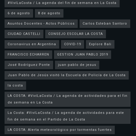
#VivíLaCosta / La agenda del fin de semana en La Costa
6 de agosto
8 de agosto
Asuntos Docentes - Actos Públicos
Carlos Esteban Santoro
CIUDAD CASTELLI
CONSEJO ESCOLAR LA COSTA
Coronavirus en Argentina
COVID-19
Explore Bali
FRANCISCO ECHARREN
GESTION JUAN PABLO 2019
José Rodríguez Ponte
juan pablo de jesus
la costa
LA COSTA: #VivíLaCosta / La agenda de actividades para el fin
de semana en La Costa
La Costa: #VivíLaCosta / La agenda de actividades para este
fin de semana en el Partido de La Costa
LA COSTA: Alerta meteorológico por tormentas fuertes