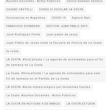
Asuntos Docentes - Actos Públicos
Carlos Esteban Santoro
CIUDAD CASTELLI
CONSEJO ESCOLAR LA COSTA
Coronavirus en Argentina
COVID-19
Explore Bali
FRANCISCO ECHARREN
GESTION JUAN PABLO 2019
José Rodríguez Ponte
juan pablo de jesus
la costa
LA COSTA: #VivíLaCosta / La agenda de actividades para el fin
de semana en La Costa
La Costa: #VivíLaCosta / La agenda de actividades para este
fin de semana en el Partido de La Costa
LA COSTA: Alerta meteorológico por tormentas fuertes
La Costa: Asuntos Docentes - Actos Públicos
LA COSTA EN NOTICIAS 4 DE MARZO
LA COSTA ESTUDIA