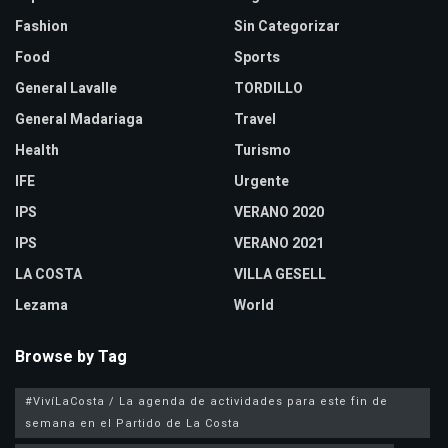
Fashion
Sin Categorizar
Food
Sports
General Lavalle
TORDILLO
General Madariaga
Travel
Health
Turismo
IFE
Urgente
IPS
VERANO 2020
IPS
VERANO 2021
LA COSTA
VILLA GESELL
Lezama
World
Browse by Tag
#VivíLaCosta / La agenda de actividades para este fin de
semana en el Partido de La Costa