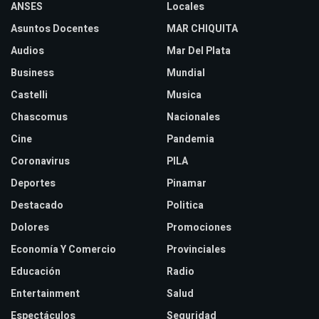
ANSES
Locales
Asuntos Docentes
MAR CHIQUITA
Audios
Mar Del Plata
Business
Mundial
Castelli
Musica
Chascomus
Nacionales
Cine
Pandemia
Coronavirus
PILA
Deportes
Pinamar
Destacado
Politica
Dolores
Promociones
Economía Y Comercio
Provinciales
Educación
Radio
Entertainment
Salud
Espectáculos
Seguridad