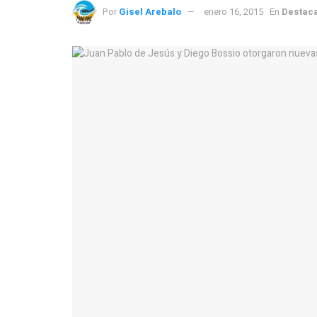
Por
Gisel Arebalo
enero 16, 2015
En
Destac