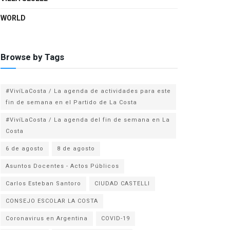
WORLD
Browse by Tags
#VivíLaCosta / La agenda de actividades para este
fin de semana en el Partido de La Costa
#VivíLaCosta / La agenda del fin de semana en La
Costa
6 de agosto
8 de agosto
Asuntos Docentes - Actos Públicos
Carlos Esteban Santoro
CIUDAD CASTELLI
CONSEJO ESCOLAR LA COSTA
Coronavirus en Argentina
COVID-19