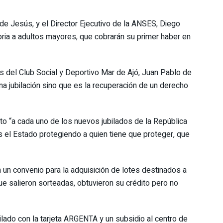
 de Jesús, y el Director Ejecutivo de la ANSES, Diego
oria a adultos mayores, que cobrarán su primer haber en
es del Club Social y Deportivo Mar de Ajó, Juan Pablo de
na jubilación sino que es la recuperación de un derecho
to “a cada uno de los nuevos jubilados de la República
es el Estado protegiendo a quien tiene que proteger, que
 un convenio para la adquisición de lotes destinados a
e salieron sorteadas, obtuvieron su crédito pero no
bilado con la tarjeta ARGENTA y un subsidio al centro de