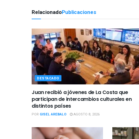
Relacionado
Publicaciones
DESTACADO
Juan recibió a jóvenes de La Costa que
participan de intercambios culturales en
distintos países
POR
GISEL AREBALO
AGOSTO 8, 2026