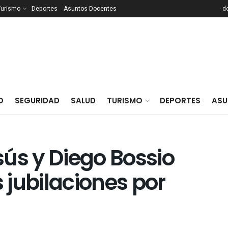
Turismo
Deportes
Asuntos Docentes
d
O
SEGURIDAD
SALUD
TURISMO
DEPORTES
ASU
ús y Diego Bossio
jubilaciones por