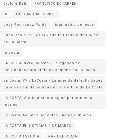
Explore Bali
FRANCISCO ECHARREN
GESTION JUAN PABLO 2019
José Rodríguez Ponte
juan pablo de jesus
Juan Pablo de Jesús visitó la Escuela de Policía
la costa
LA COSTA: #VivíLaCosta / La agenda de
actividades para el fin de semana en La Costa
La Costa: #VivíLaCosta / La agenda de actividades
para este fin de semana en el Partido de La Costa
LA COSTA: Alerta meteorológico por tormentas
fuertes
La Costa: Asuntos Docentes - Actos Públicos
LA COSTA EN NOTICIAS 4 DE MARZO
LA COSTA ESTUDIA
MAR DEL PLATA