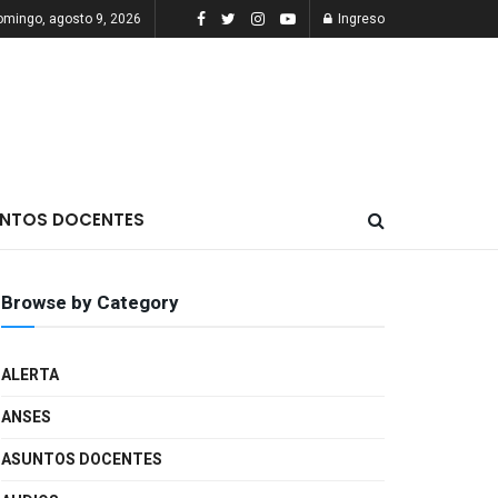
omingo, agosto 9, 2026
Ingreso
NTOS DOCENTES
Browse by Category
ALERTA
ANSES
ASUNTOS DOCENTES