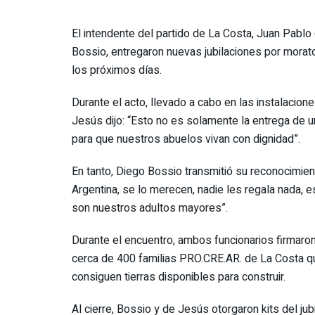
El intendente del partido de La Costa, Juan Pablo
Bossio, entregaron nuevas jubilaciones por morat
los próximos días.
Durante el acto, llevado a cabo en las instalacion
Jesús dijo: “Esto no es solamente la entrega de u
para que nuestros abuelos vivan con dignidad”.
En tanto, Diego Bossio transmitió su reconocimien
Argentina, se lo merecen, nadie les regala nada, 
son nuestros adultos mayores”.
Durante el encuentro, ambos funcionarios firmaron
cerca de 400 familias PRO.CRE.AR. de La Costa qu
consiguen tierras disponibles para construir.
Al cierre, Bossio y de Jesús otorgaron kits del ju