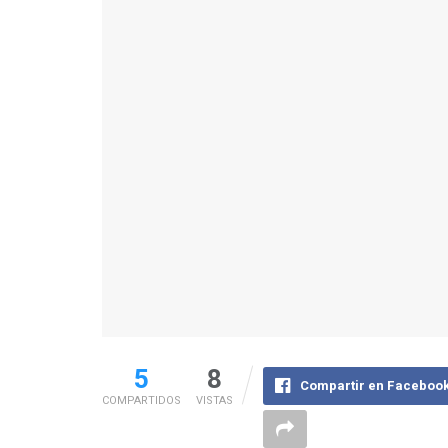
5
8
Compartir en Faceboo
COMPARTIDOS
VISTAS