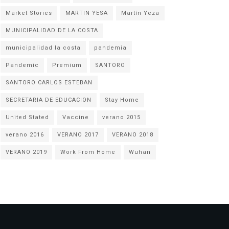
Market Stories
MARTIN YESA
Martín Yeza
MUNICIPALIDAD DE LA COSTA
municipalidad la costa
pandemia
Pandemic
Premium
SANTORO
SANTORO CARLOS ESTEBAN
SECRETARIA DE EDUCACION
Stay Home
United Stated
Vaccine
verano 2015
verano 2016
VERANO 2017
VERANO 2018
VERANO 2019
Work From Home
Wuhan