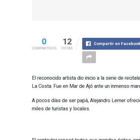
0
12
Compartir en Faceboo
COMPARTIDOS
VISTAS
El reconocido artista dio inicio a la serie de recit
La Costa. Fue en Mar de Ajó ante un inmenso marc
A pocos días de ser papá, Alejandro Lerner ofreció
miles de turistas y locales.