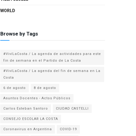
WORLD
Browse by Tags
#VivíLaCosta / La agenda de actividades para este
fin de semana en el Partido de La Costa
#VivíLaCosta / La agenda del fin de semana en La
Costa
6 de agosto
8 de agosto
Asuntos Docentes - Actos Públicos
Carlos Esteban Santoro
CIUDAD CASTELLI
CONSEJO ESCOLAR LA COSTA
Coronavirus en Argentina
COVID-19