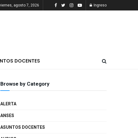
viernes, agosto 7, 2026
Ingreso
NTOS DOCENTES
Browse by Category
ALERTA
ANSES
ASUNTOS DOCENTES