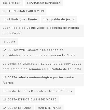
Explore Bali
FRANCISCO ECHARREN
GESTION JUAN PABLO 2019
José Rodríguez Ponte
juan pablo de jesus
Juan Pablo de Jesús visitó la Escuela de Policía
la costa
LA COSTA: #VivíLaCosta / La agenda de
actividades para el fin de semana en La Costa
La Costa: #VivíLaCosta / La agenda de actividades
para este fin de semana en el Partido de La Costa
LA COSTA: Alerta meteorológico por tormentas
fuertes
La Costa: Asuntos Docentes - Actos Públicos
LA COSTA EN NOTICIAS 4 DE MARZO
LA COSTA ESTUDIA
MAR DEL PLATA