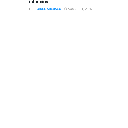
infancias
POR
GISEL AREBALO
AGOSTO 1, 2026